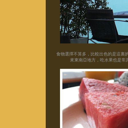
食物選擇不算多，比較出色的是這裏
來東南亞地方，吃水果也是常