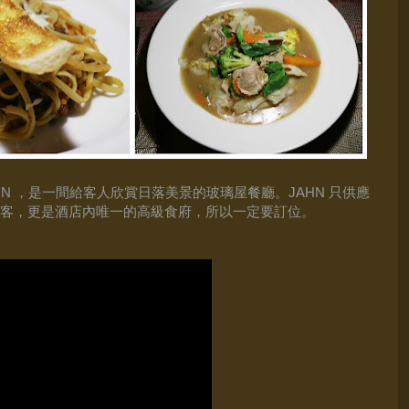
，
HN
是一間給客人欣賞日落美景的玻璃屋餐廳。JAHN 只供應
賓客，更是酒店內唯一的高級食府，所以一定要訂位。