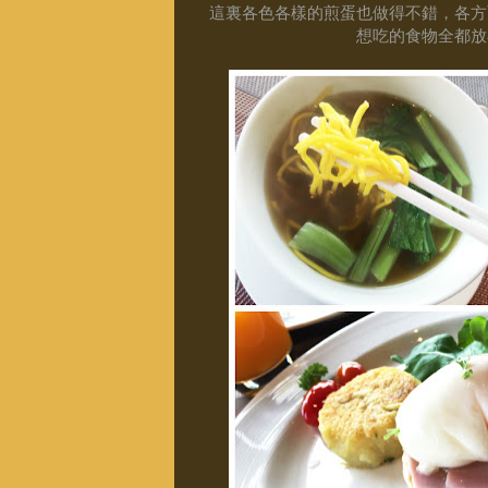
這裏各色各樣的煎蛋也做得不錯，各方
想吃的食物全都放