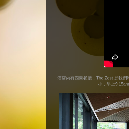
酒店內有四間餐廳，
是我們
The Zest
小，早上
9:15a