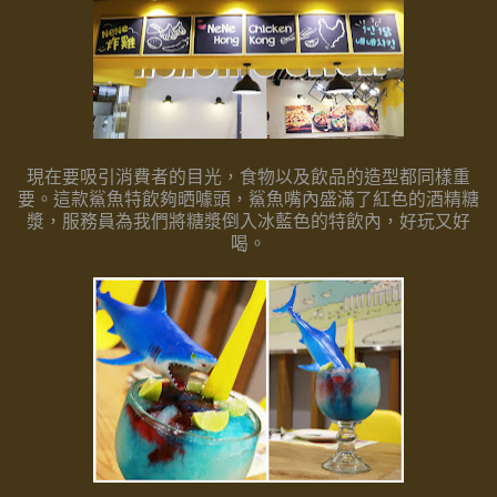
現在要吸引消費者的目光，食物以及飲品的造型都同樣重
要。
這款鯊魚特飲夠晒噱頭，鯊魚嘴內盛滿了紅色的酒精糖
漿，
服務員為我們將糖漿倒入冰藍色的特飲內，好玩又好
喝。