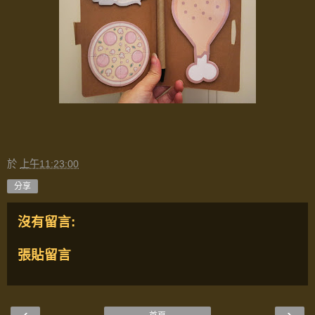
於
上午11:23:00
分享
沒有留言:
張貼留言
‹
›