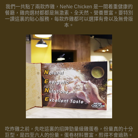
我們一共點了兩款炸雞，
NeNe Chicken
是一間着重健康的
餐廳，雞肉選材都都是無激素、
全天然、營養豐富。要特別
一讚這裏的貼心服務，
每款炸雞都可以選擇有骨以及無骨版
本。
吃炸雞之前，先吃這裏的招牌勁量級雞蛋卷，份量真的十分
巨型，
是四至六人的份量。蛋卷材料豐富，煎得不會過熟。