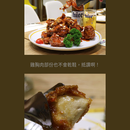
雞胸肉部份也不會乾鞋，抵讚啊！