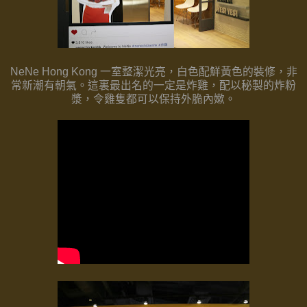
NeNe Hong Kong 一室整潔光亮，白色配鮮黃色的裝修，非
常新潮有朝氣。
這裏最出名的一定是炸雞，配以秘製的炸粉
漿，
令雞隻都可以保持外脆內嫰。