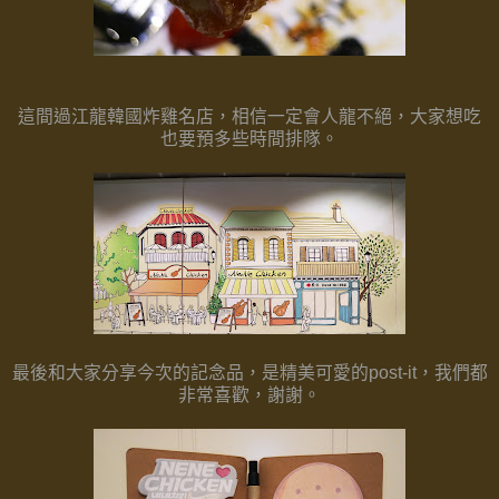
這間過江龍韓國炸雞名店，相信一定會人龍不絕，
大家想吃
也要預多些時間排隊。
最後和大家分享今次的記念品，是精美可愛的post-it，
我們都
非常喜歡，謝謝。